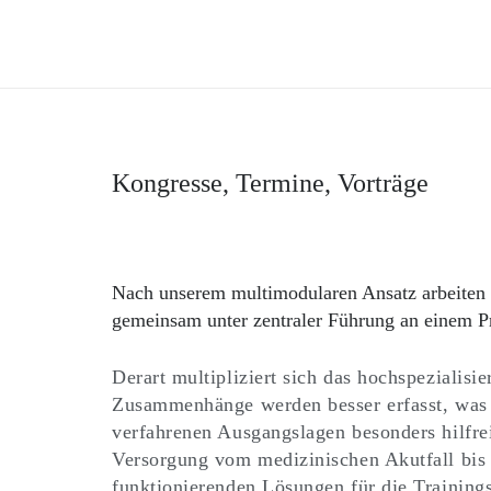
Kongresse, Termine, Vorträge
Nach unserem multimodularen Ansatz arbeiten o
gemeinsam unter zentraler Führung an einem P
Derart multipliziert sich das hochspezialis
Zusammenhänge werden besser erfasst, was b
verfahrenen Ausgangslagen besonders hilfreic
Versorgung vom medizinischen Akutfall bis 
funktionierenden Lösungen für die Trainings