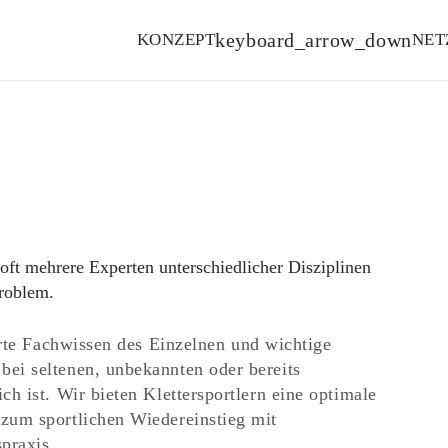
KONZEPT
NET
ft mehrere Experten unterschiedlicher Disziplinen
roblem.
ierte Fachwissen des Einzelnen und wichtige
ei seltenen, unbekannten oder bereits
h ist. Wir bieten Klettersportlern eine optimale
zum sportlichen Wiedereinstieg mit
praxis.