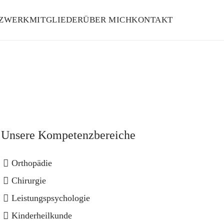
ZWERKMITGLIEDER
ÜBER MICH
KONTAKT
Unsere Kompetenzbereiche
Orthopädie
Chirurgie
Leistungspsychologie
Kinderheilkunde