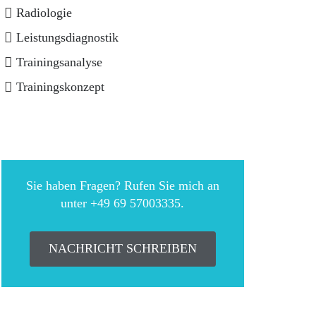
Radiologie
Leistungsdiagnostik
Trainingsanalyse
Trainingskonzept
Sie haben Fragen? Rufen Sie mich an
unter +49 69 57003335.
NACHRICHT SCHREIBEN